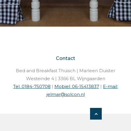
Contact
Bed and Breakfast Thuisch | Marleen Duister
Westeinde 4 | 3366 BL Wijngaarden
Tel. 0184-750708
|
Mobiel: 06-15413837
|
E-mail:
jelmar@solcon.nl