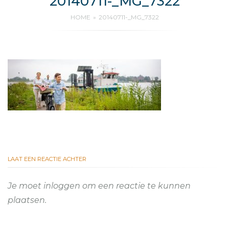
20140711-_MG_7322
HOME
20140711-_MG_7322
LAAT EEN REACTIE ACHTER
Je moet
inloggen
om een reactie te kunnen
plaatsen.