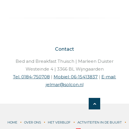
Contact
Bed and Breakfast Thuisch | Marleen Duister
Westeinde 4 | 3366 BL Wijngaarden
Tel. 0184-750708
|
Mobiel: 06-15413837
|
E-mail:
jelmar@solcon.nl
HOME
OVER ONS
HET VERBLIJF
ACTIVITEITEN IN DE BUURT