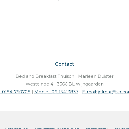
Contact
Bed and Breakfast Thuisch | Marleen Duister
Westeinde 4 | 3366 BL Wijngaarden
l. 0184-750708
|
Mobiel: 06-15413837
|
E-mail: jelmar@solcon