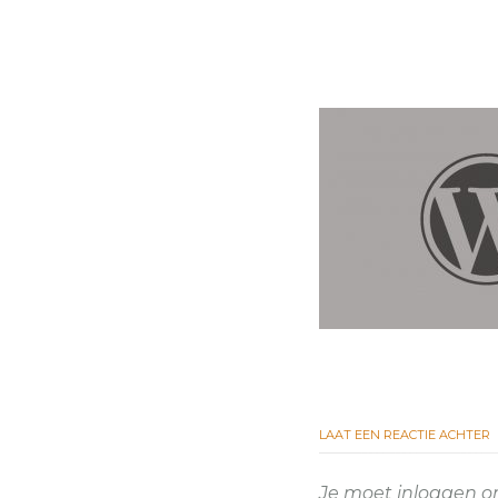
LAAT EEN REACTIE ACHTER
Je moet
inloggen
om