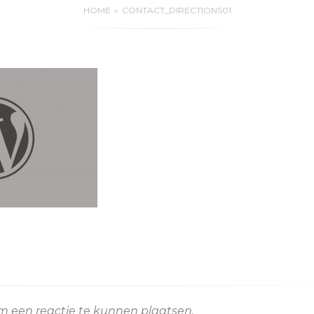
HOME
CONTACT_DIRECTIONS01
 een reactie te kunnen plaatsen.