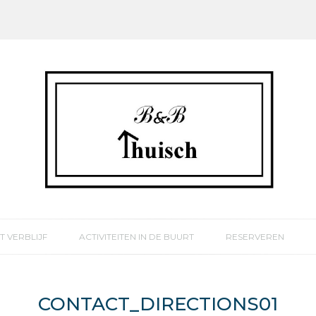
T VERBLIJF
ACTIVITEITEN IN DE BUURT
RESERVEREN
CONTACT_DIRECTIONS01