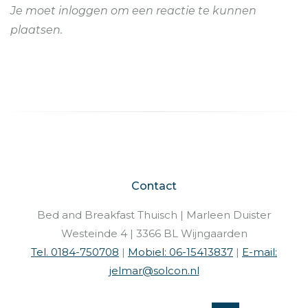
Je moet
inloggen
om een reactie te kunnen
plaatsen.
Contact
Bed and Breakfast Thuisch | Marleen Duister
Westeinde 4 | 3366 BL Wijngaarden
Tel. 0184-750708
|
Mobiel: 06-15413837
|
E-mail:
jelmar@solcon.nl