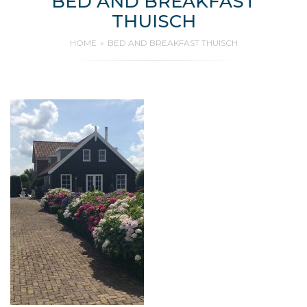
BED AND BREAKFAST
THUISCH
HOME
BED AND BREAKFAST THUISCH