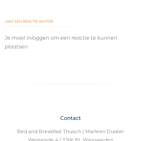
LAAT EEN REACTIE ACHTER
Je moet
inloggen
om een reactie te kunnen
plaatsen.
Contact
Bed and Breakfast Thuisch | Marleen Duister
Westeinde 4 | 3366 BL Wijngaarden