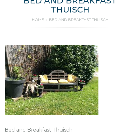
BED AND BREAKFAST
THUISCH
HOME
BED AND BREAKFAST THUISCH
Bed and Breakfast Thuisch