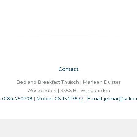
Contact
Bed and Breakfast Thuisch | Marleen Duister
Westeinde 4 | 3366 BL Wijngaarden
l. 0184-750708
|
Mobiel: 06-15413837
|
E-mail: jelmar@solcon