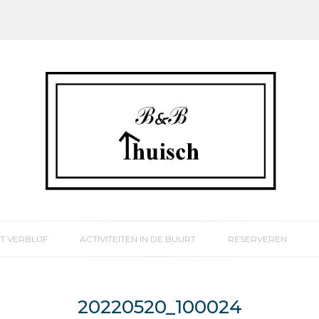
T VERBLIJF
ACTIVITEITEN IN DE BUURT
RESERVEREN
20220520_100024