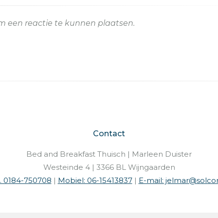
 een reactie te kunnen plaatsen.
Contact
Bed and Breakfast Thuisch | Marleen Duister
Westeinde 4 | 3366 BL Wijngaarden
l. 0184-750708
|
Mobiel: 06-15413837
|
E-mail: jelmar@solcon