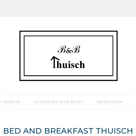
T VERBLIJF
ACTIVITEITEN IN DE BUURT
RESERVEREN
BED AND BREAKFAST THUISCH