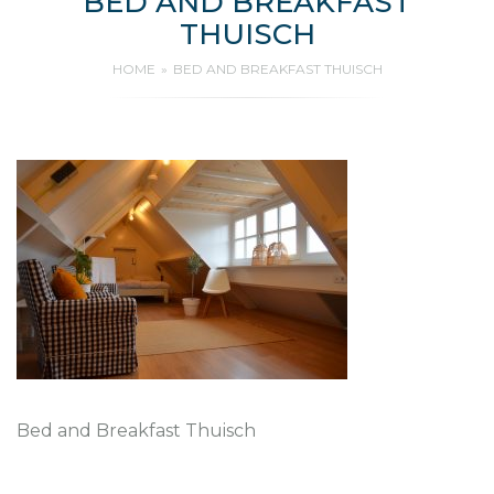
BED AND BREAKFAST
THUISCH
HOME
BED AND BREAKFAST THUISCH
Bed and Breakfast Thuisch