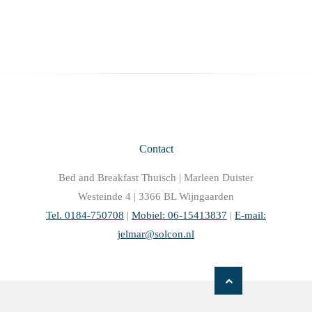
Contact
Bed and Breakfast Thuisch | Marleen Duister
Westeinde 4 | 3366 BL Wijngaarden
Tel. 0184-750708
|
Mobiel: 06-15413837
|
E-mail:
jelmar@solcon.nl