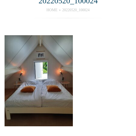
20220520_100024
HOME
20220520_100024